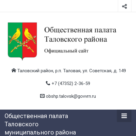
Таловский район, р.п. Таловая, ул. Советская, д. 149
+7 (47352) 2-36-59
obshp.talovsk@govvrn.ru
Общественная палата
Таловского
муниципального района