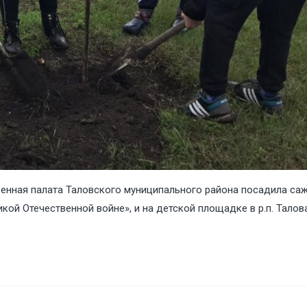
венная палата Таловского муниципального района посадила са
кой Отечественной войне», и на детской площадке в р.п. Талов