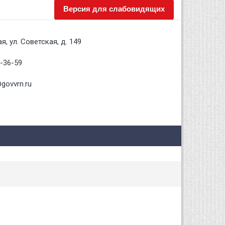
Версия для слабовидящих
я, ул. Советская, д. 149
2-36-59
govvrn.ru