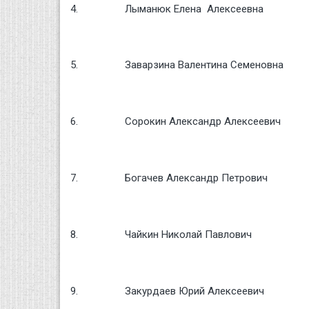
4.
Лыманюк Елена Алексеевна
5.
Заварзина Валентина Семеновна
6.
Сорокин Александр Алексеевич
7.
Богачев Александр Петрович
8.
Чайкин Николай Павлович
9.
Закурдаев Юрий Алексеевич