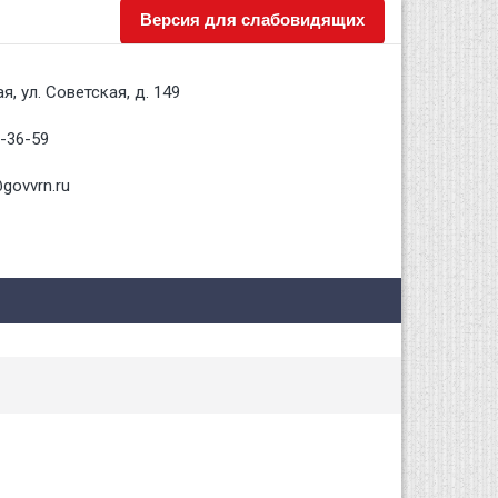
Версия для слабовидящих
я, ул. Советская, д. 149
2-36-59
govvrn.ru