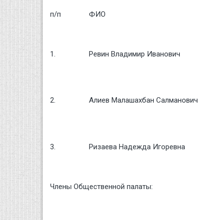
п/п
ФИО
1.
Ревин Владимир Иванович
2.
Алиев Малашахбан Салманович
3.
Ризаева Надежда Игоревна
Члены Общественной палаты: