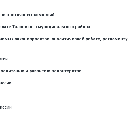
ав постоянных комиссий
лате Таловского муниципального района.
имых законопроектов, аналитической работе, регламенту 
сии.
воспитанию и развитию волонтерства
.
иссии.
иссии.