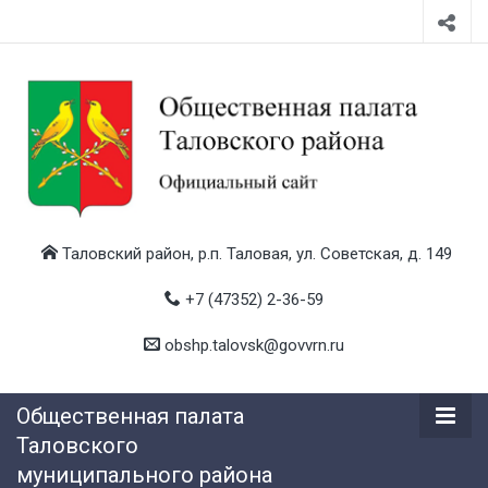
Таловский район, р.п. Таловая, ул. Советская, д. 149
+7 (47352) 2-36-59
obshp.talovsk@govvrn.ru
Общественная палата
Таловского
муниципального района